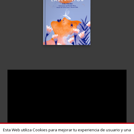
Esta Web utiliza Cookies para mejorar tu experiencia de usuario y una