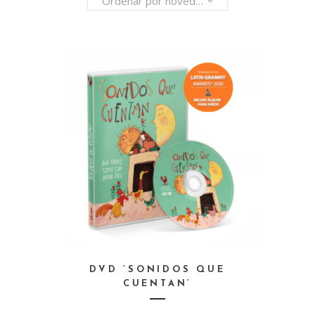
Ordenar por novedades
DVD ‘SONIDOS QUE
CUENTAN’