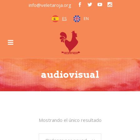
info@veletaroja.org
ES
EN
audiovisual
Mostrando el único resultado