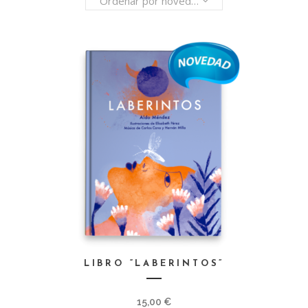
Ordenar por novedades
LIBRO “LABERINTOS”
15,00
€