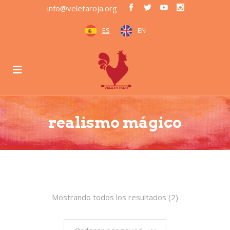
info@veletaroja.org
ES
EN
realismo mágico
Mostrando todos los resultados (2)