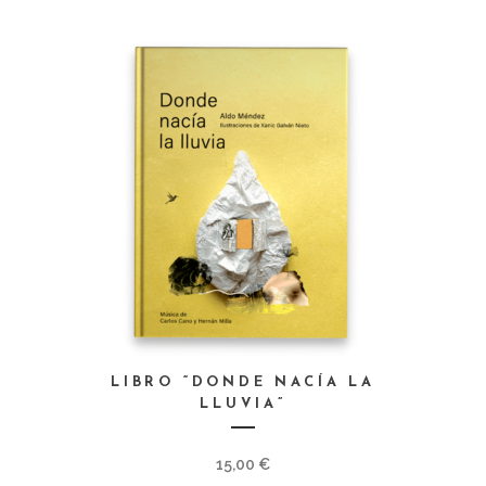
LIBRO “DONDE NACÍA LA
LLUVIA”
15,00
€